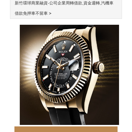
新竹環球商業融資-公司企業周轉借款,資金週轉,汽機車
借款免押車不留車
>