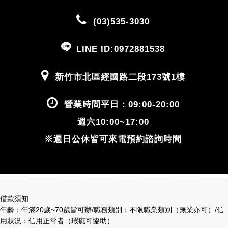
(03)535-3030
LINE ID:0972881538
新竹市北區經國路二段173號1樓
營業時間平日：09:00-20:00
週六10:00~17:00
※週日公休皆可來電預約諮詢時間
借款須知
年齡：年滿20歲~70歲皆可辦/職務類別：不限職業類別（無業亦可）/信
用狀況：信用正常者（瑕疵可協助）