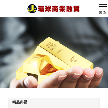
選 單
精品典當